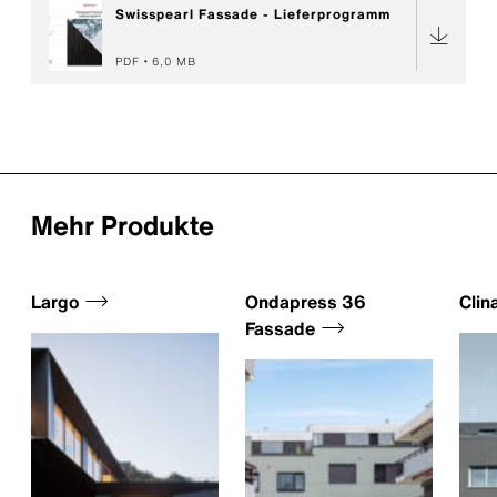
Swisspearl Fassade - Lieferprogramm
PDF
6,0 MB
Mehr Produkte
Largo
Ondapress 36
Clin
Fassade