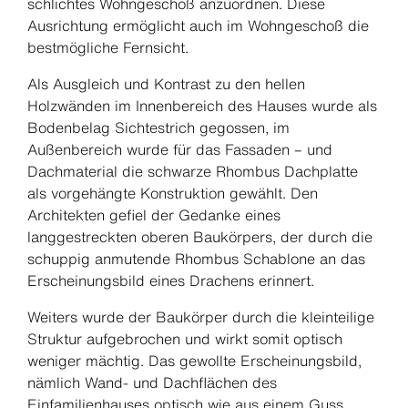
schlichtes Wohngeschoß anzuordnen. Diese
Ausrichtung ermöglicht auch im Wohngeschoß die
bestmögliche Fernsicht.
Als Ausgleich und Kontrast zu den hellen
Holzwänden im Innenbereich des Hauses wurde als
Bodenbelag Sichtestrich gegossen, im
Außenbereich wurde für das Fassaden – und
Dachmaterial die schwarze Rhombus Dachplatte
als vorgehängte Konstruktion gewählt. Den
Architekten gefiel der Gedanke eines
langgestreckten oberen Baukörpers, der durch die
schuppig anmutende Rhombus Schablone an das
Erscheinungsbild eines Drachens erinnert.
Weiters wurde der Baukörper durch die kleinteilige
Struktur aufgebrochen und wirkt somit optisch
weniger mächtig. Das gewollte Erscheinungsbild,
nämlich Wand- und Dachflächen des
Einfamilienhauses optisch wie aus einem Guss