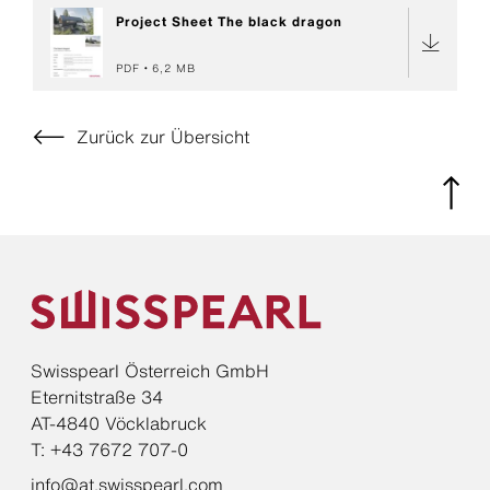
Project Sheet The black dragon
PDF
6,2 MB
Zurück zur Übersicht
Swisspearl Österreich GmbH
Eternitstraße 34
AT-4840 Vöcklabruck
T: +43 7672 707-0
info@at.swisspearl.com