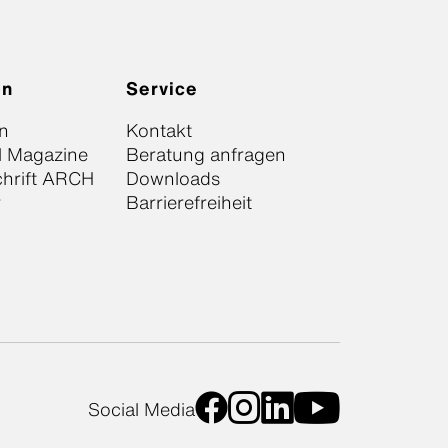
on
Service
n
Kontakt
l Magazine
Beratung anfragen
chrift ARCH
Downloads
r
Barrierefreiheit
Social Media