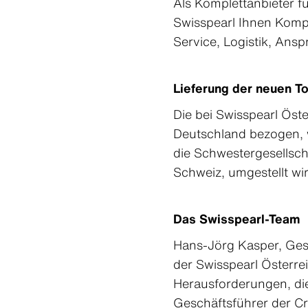
Als Komplettanbieter f
Swisspearl Ihnen Kompe
Service, Logistik, Ansp
Lieferung der neuen T
Die bei Swisspearl Öst
Deutschland bezogen, w
die Schwestergesellsch
Schweiz, umgestellt wir
Das Swisspearl-Team
Hans-Jörg Kasper, Gesc
der Swisspearl Österre
Herausforderungen, die
Geschäftsführer der C