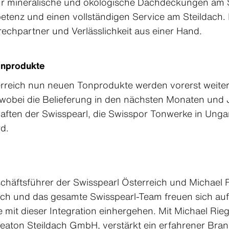
ür mineralische und ökologische Dachdeckungen am S
tenz und einen vollständigen Service am Steildach. 
rechpartner und Verlässlichkeit aus einer Hand.
onprodukte
erreich nun neuen Tonprodukte werden vorerst weite
obei die Belieferung in den nächsten Monaten und J
aften der Swisspearl, die Swisspor Tonwerke in Unga
d.
häftsführer der Swisspearl Österreich und Michael Fo
ich und das gesamte Swisspearl-Team freuen sich au
 mit dieser Integration einhergehen. Mit Michael Rie
reaton Steildach GmbH, verstärkt ein erfahrener Br