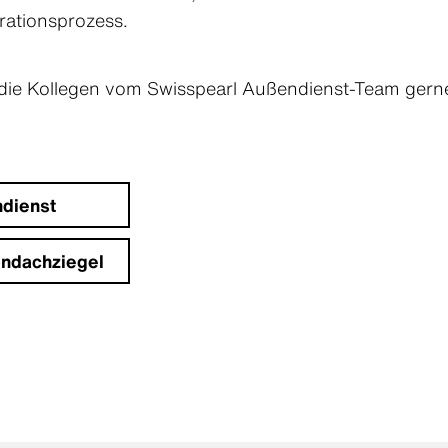
grationsprozess.
 die Kollegen vom Swisspearl Außendienst-Team gern
dienst
ondachziegel