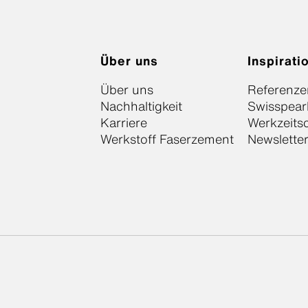
Über uns
Inspirati
Über uns
Referenze
Nachhaltigkeit
Swisspear
Karriere
Werkzeits
Werkstoff Faserzement
Newslette