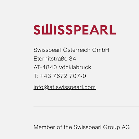
Swisspearl Österreich GmbH
Eternitstraße 34
AT-4840 Vöcklabruck
T: +43 7672 707-0
info@at.swisspearl.com
Member of the Swisspearl Group AG