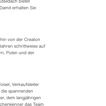
teildach bietet
Damit erhalten Sie
rhin von der Creaton
ahren schrittweise auf
rn, Polen und der
isel, Verkaufsleiter
f die spannenden
ger, dem langjährigen
anchenkenner das Team