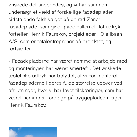
ønskede det anderledes, og vi har sammen
undersøgt et væld af forskellige facadeplader. I
sidste ende faldt valget på en rød Zenor-
facadeplade, som giver padelhallen et flot udtryk
,
fortæller Henrik Faurskov, projektleder i Ole Ibsen
A/S, som er totalentreprenør på projektet, og
fortsætter:
- Facadepladerne har været nemme at arbejde med,
og monteringen har været smertefri. Det ønskede
æstetiske udtryk har betydet, at vi har monteret
facadepladerne i deres fulde størrelse udover ved
afslutninger, hvor vi har lavet tilskæringer, som har
været nemme at foretage på byggepladsen
, siger
Henrik Faurskov.