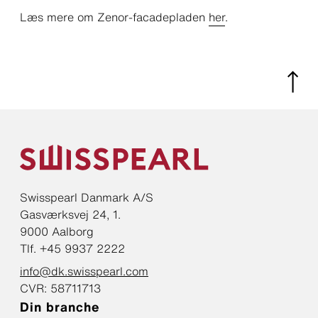
Læs mere om Zenor-facadepladen
her
.
Swisspearl Danmark A/S
Gasværksvej 24, 1.
9000 Aalborg
Tlf. +45 9937 2222
info@dk.swisspearl.com
CVR: 58711713
Din branche