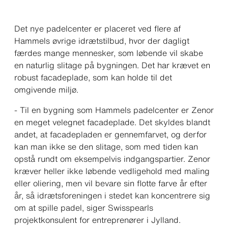
Det nye padelcenter er placeret ved flere af
Hammels øvrige idrætstilbud, hvor der dagligt
færdes mange mennesker, som løbende vil skabe
en naturlig slitage på bygningen. Det har krævet en
robust facadeplade, som kan holde til det
omgivende miljø.
- Til en bygning som Hammels padelcenter er Zenor
en meget velegnet facadeplade. Det skyldes blandt
andet, at facadepladen er gennemfarvet, og derfor
kan man ikke se den slitage, som med tiden kan
opstå rundt om eksempelvis indgangspartier. Zenor
kræver heller ikke løbende vedligehold med maling
eller oliering, men vil bevare sin flotte farve år efter
år, så idrætsforeningen i stedet kan koncentrere sig
om at spille padel
, siger Swisspearls
projektkonsulent for entreprenører i Jylland.