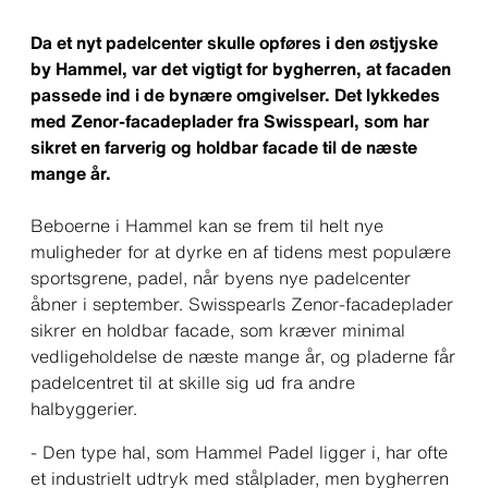
Da et nyt padelcenter skulle opføres i den østjyske
by Hammel, var det vigtigt for bygherren, at facaden
passede ind i de bynære omgivelser. Det lykkedes
med Zenor-facadeplader fra Swisspearl, som har
sikret en farverig og holdbar facade til de næste
mange år.
Beboerne i Hammel kan se frem til helt nye
muligheder for at dyrke en af tidens mest populære
sportsgrene, padel, når byens nye padelcenter
åbner i september. Swisspearls Zenor-facadeplader
sikrer en holdbar facade, som kræver minimal
vedligeholdelse de næste mange år, og pladerne får
padelcentret til at skille sig ud fra andre
halbyggerier.
- Den type hal, som Hammel Padel ligger i, har ofte
et industrielt udtryk med stålplader, men bygherren