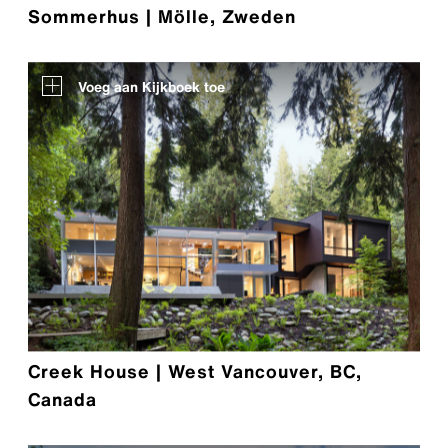
Sommerhus | Mölle, Zweden
Voeg aan Kijkboek toe
Creek House | West Vancouver, BC,
Canada