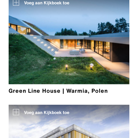
Voeg aan Kijkboek toe
Green Line House | Warmia, Polen
Voeg aan Kijkboek toe