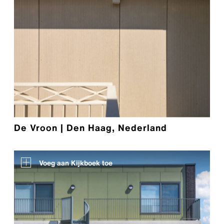
De Vroon | Den Haag, Nederland
Voeg aan Kijkboek toe