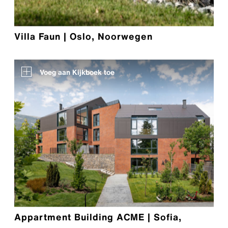
Villa Faun | Oslo, Noorwegen
Voeg aan Kijkboek toe
Appartment Building ACME | Sofia,