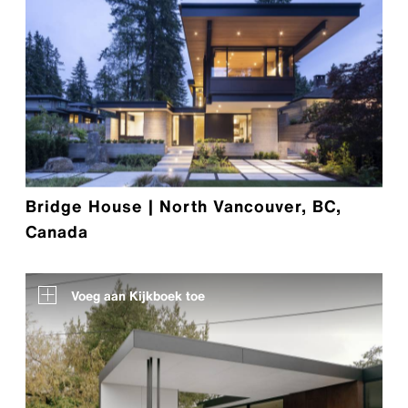
Bridge House | North Vancouver, BC,
Canada
Voeg aan Kijkboek toe