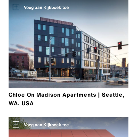
Voeg aan Kijkboek toe
Chloe On Madison Apartments | Seattle,
WA, USA
Voeg aan Kijkboek toe