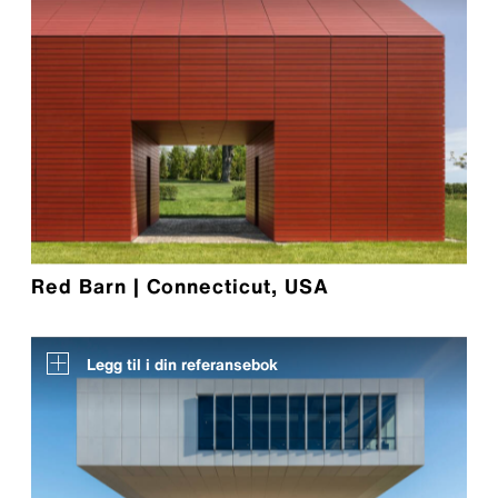
Red Barn | Connecticut, USA
Legg til i din referansebok