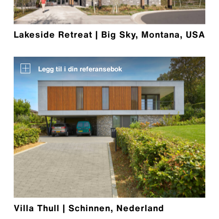
Lakeside Retreat | Big Sky, Montana, USA
Legg til i din referansebok
Villa Thull | Schinnen, Nederland