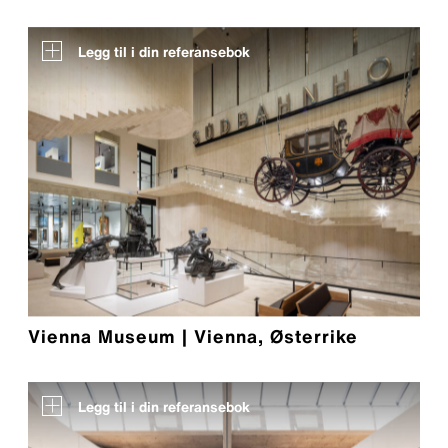
Legg til i din referansebok
Vienna Museum | Vienna, Østerrike
Legg til i din referansebok