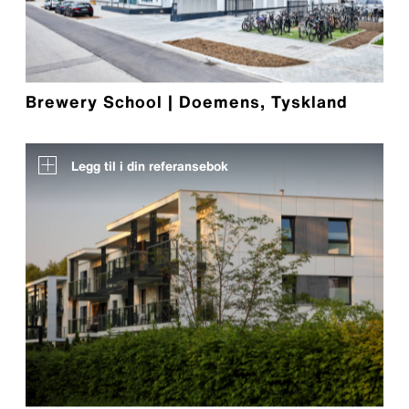
Brewery School | Doemens, Tyskland
Legg til i din referansebok