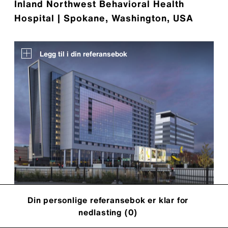
Inland Northwest Behavioral Health
Hospital | Spokane, Washington, USA
Legg til i din referansebok
Mall Of America | Bloomington, MN, USA
Din personlige referansebok er klar for
nedlasting (
0
)