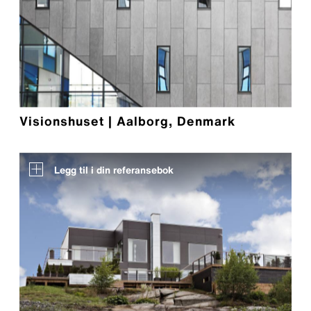
Visionshuset | Aalborg, Denmark
Legg til i din referansebok