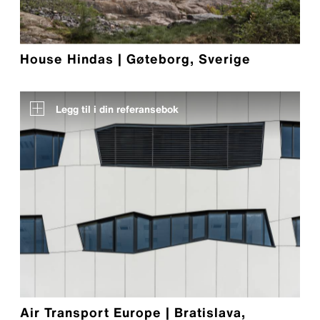
House Hindas | Gøteborg, Sverige
Legg til i din referansebok
Air Transport Europe | Bratislava,