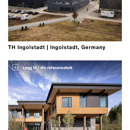
TH Ingolstadt | Ingolstadt, Germany
Legg til i din referansebok