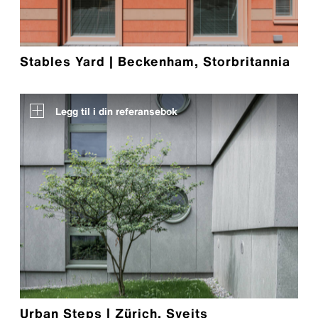
Stables Yard | Beckenham, Storbritannia
Legg til i din referansebok
Urban Steps | Zürich, Sveits