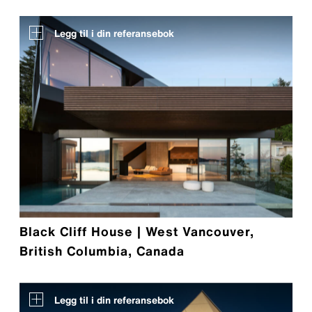
Legg til i din referansebok
Black Cliff House | West Vancouver,
British Columbia, Canada
Legg til i din referansebok