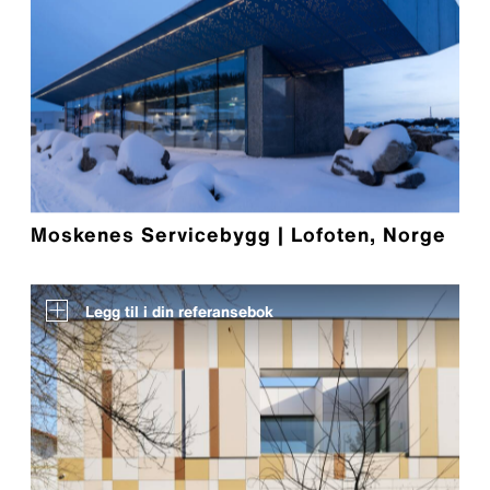
Moskenes Servicebygg | Lofoten, Norge
Legg til i din referansebok