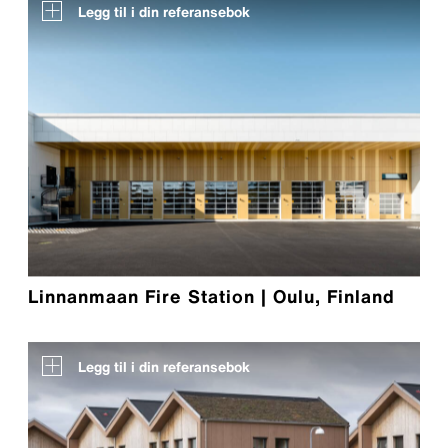
Legg til i din referansebok
Linnanmaan Fire Station | Oulu, Finland
Legg til i din referansebok