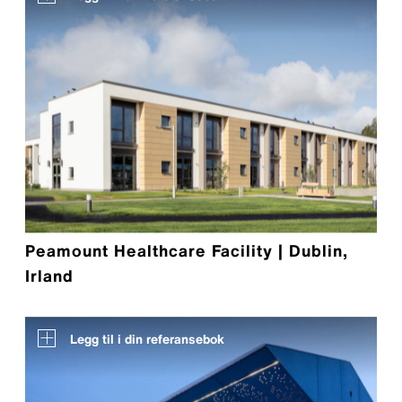
Peamount Healthcare Facility | Dublin,
Irland
Legg til i din referansebok