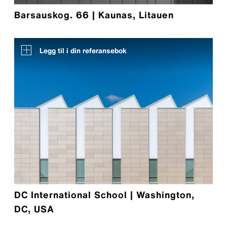
Barsauskog. 66 | Kaunas, Litauen
Legg til i din referansebok
DC International School | Washington,
DC, USA