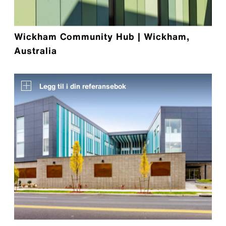
Wickham Community Hub | Wickham,
Australia
Legg til i din referansebok