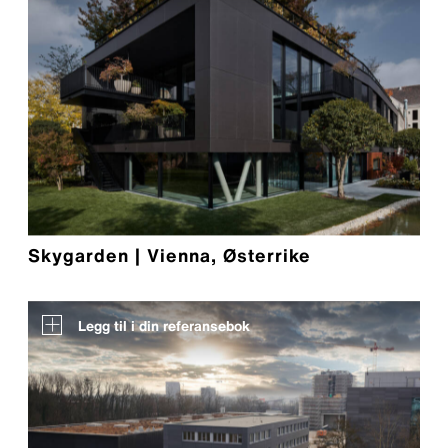
Skygarden | Vienna, Østerrike
Legg til i din referansebok