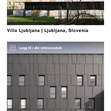
Villa Ljubljana | Ljubljana, Slovenia
Legg til i din referansebok