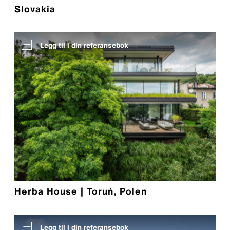
Slovakia
Legg til i din referansebok
Herba House | Toruń, Polen
Legg til i din referansebok