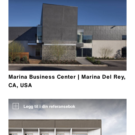
Marina Business Center | Marina Del Rey,
CA, USA
Legg til i din referansebok