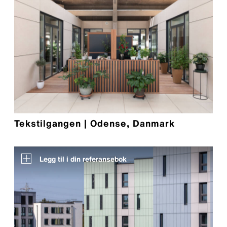
Tekstilgangen | Odense, Danmark
Legg til i din referansebok