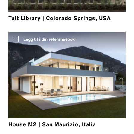
Tutt Library | Colorado Springs, USA
Legg til i din referansebok
House M2 | San Maurizio, Italia