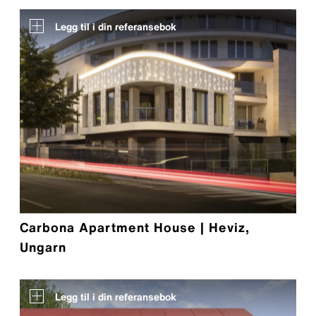
Legg til i din referansebok
Carbona Apartment House | Heviz,
Ungarn
Legg til i din referansebok