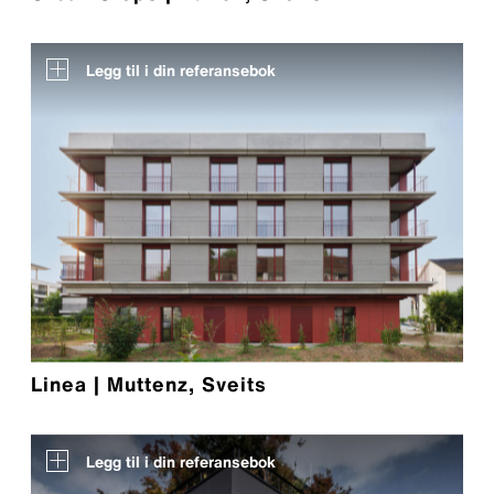
Legg til i din referansebok
Linea | Muttenz, Sveits
Legg til i din referansebok