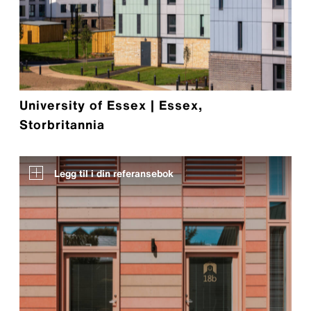
University of Essex | Essex,
Storbritannia
Legg til i din referansebok