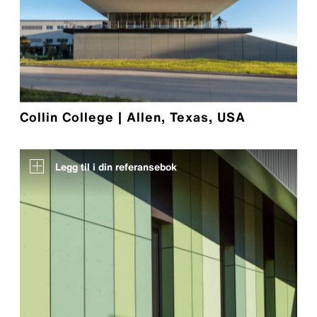
Collin College | Allen, Texas, USA
Legg til i din referansebok